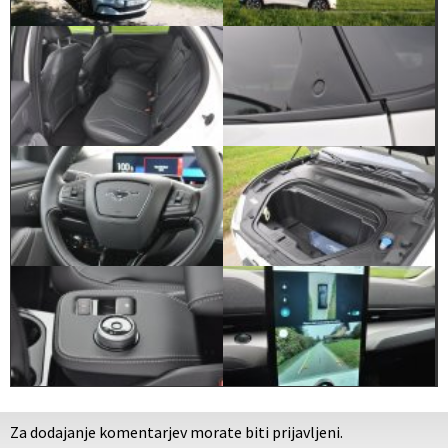
Za dodajanje komentarjev morate biti prijavljeni.