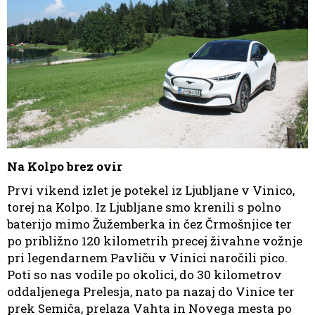
Na Kolpo brez ovir
Prvi vikend izlet je potekel iz Ljubljane v Vinico,
torej na Kolpo. Iz Ljubljane smo krenili s polno
baterijo mimo Žužemberka in čez Črmošnjice ter
po približno 120 kilometrih precej živahne vožnje
pri legendarnem Pavliču v Vinici naročili pico.
Poti so nas vodile po okolici, do 30 kilometrov
oddaljenega Prelesja, nato pa nazaj do Vinice ter
prek Semiča, prelaza Vahta in Novega mesta po