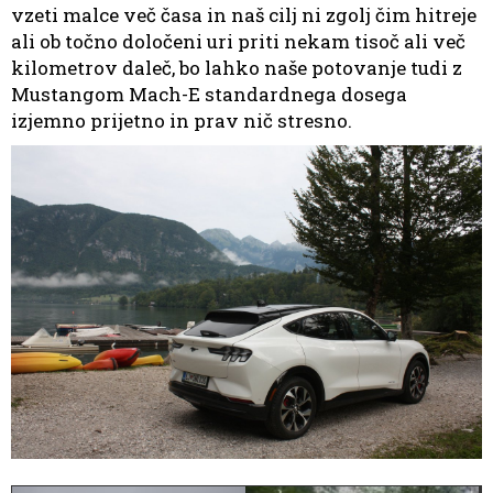
vzeti malce več časa in naš cilj ni zgolj čim hitreje
ali ob točno določeni uri priti nekam tisoč ali več
kilometrov daleč, bo lahko naše potovanje tudi z
Mustangom Mach-E standardnega dosega
izjemno prijetno in prav nič stresno.