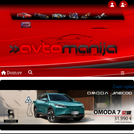
Domov
☰
Zapri oglas