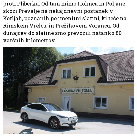
proti Pliberku. Od tam mimo Holmca in Poljane
skozi Prevalje na nekajdnevni postanek v
Kotljah, poznanih po imenitni slatini, ki teče na
Rimskem Vrelcu, in Prežihovem Vorancu. Od
dunajcev do slatine smo prevozili natanko 80
varčnih kilometrov.