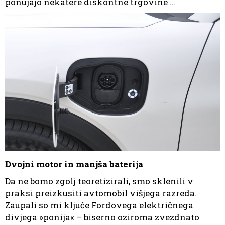
ponujajo nekatere diskontne trgovine …
Dvojni motor in manjša baterija
Da ne bomo zgolj teoretizirali, smo sklenili v
praksi preizkusiti avtomobil višjega razreda.
Zaupali so mi ključe Fordovega električnega
divjega »ponija« – biserno oziroma zvezdnato