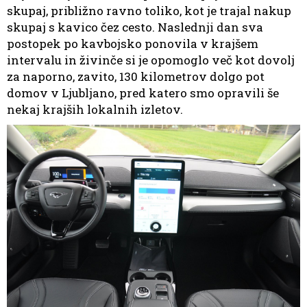
skupaj, približno ravno toliko, kot je trajal nakup
skupaj s kavico čez cesto. Naslednji dan sva
postopek po kavbojsko ponovila v krajšem
intervalu in živinče si je opomoglo več kot dovolj
za naporno, zavito, 130 kilometrov dolgo pot
domov v Ljubljano, pred katero smo opravili še
nekaj krajših lokalnih izletov.