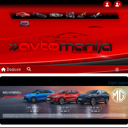
Domov
☰
Zapri oglas