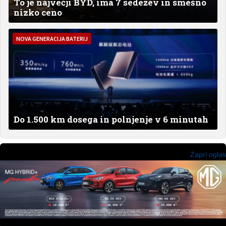
To je največji BYD, ima 7 sedežev in smešno
nizko ceno
NOVA GENERACIJA BATERIJ
Do 1.500 km dosega in polnjenje v 6 minutah
Zapri oglas