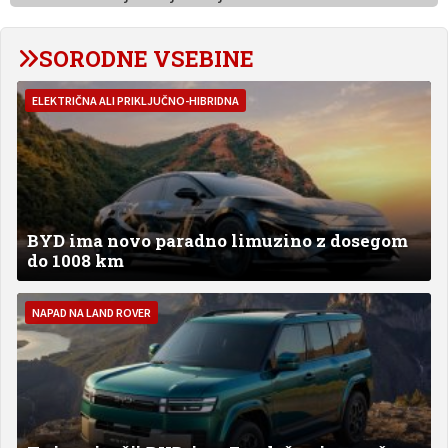
SORODNE VSEBINE
ELEKTRIČNA ALI PRIKLJUČNO-HIBRIDNA
BYD ima novo paradno limuzino z dosegom
do 1008 km
NAPAD NA LAND ROVER