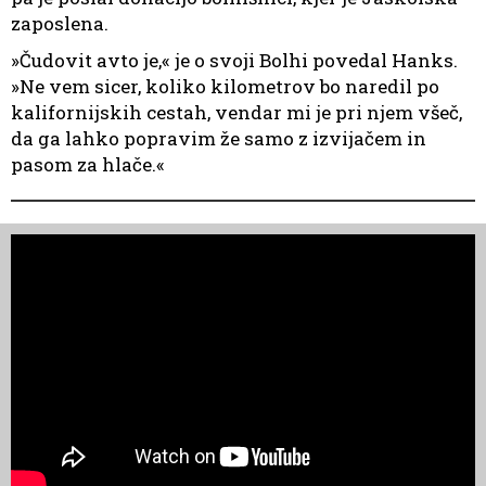
zaposlena.
»Čudovit avto je,« je o svoji Bolhi povedal Hanks.
»Ne vem sicer, koliko kilometrov bo naredil po
kalifornijskih cestah, vendar mi je pri njem všeč,
da ga lahko popravim že samo z izvijačem in
pasom za hlače.«