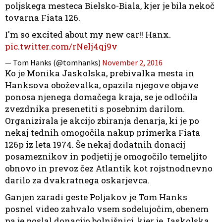
poljskega mesteca Bielsko-Biala, kjer je bila nekoč
tovarna Fiata 126.
I'm so excited about my new car!! Hanx.
pic.twitter.com/rNelj4qj9v
— Tom Hanks (@tomhanks)
November 2, 2016
Ko je Monika Jaskolska, prebivalka mesta in
Hanksova oboževalka, opazila njegove objave
ponosa njenega domačega kraja, se je odločila
zvezdnika presenetiti s posebnim darilom.
Organizirala je akcijo zbiranja denarja, ki je po
nekaj tednih omogočila nakup primerka Fiata
126p iz leta 1974. Še nekaj dodatnih donacij
posameznikov in podjetij je omogočilo temeljito
obnovo in prevoz čez Atlantik kot rojstnodnevno
darilo za dvakratnega oskarjevca.
Ganjen zaradi geste Poljakov je Tom Hanks
posnel video zahvalo vsem sodelujočim, obenem
pa je poslal donacijo bolnišnici, kjer je Jaskolska