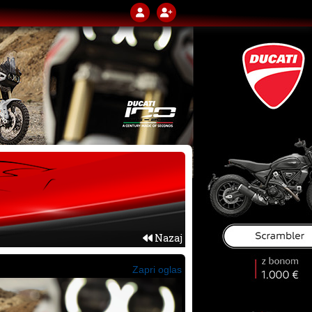
Nazaj
Zapri oglas