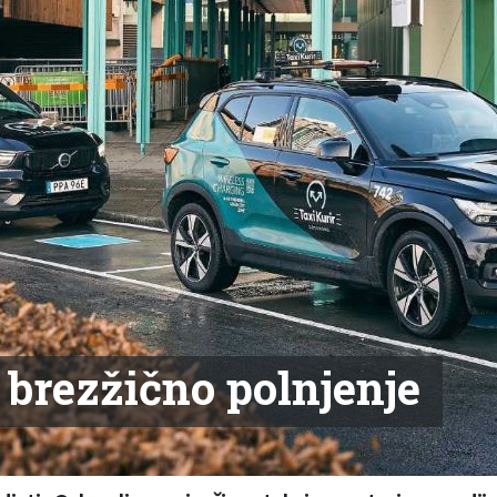
a brezžično polnjenje