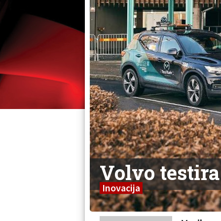
Volvo testir
Inovacija