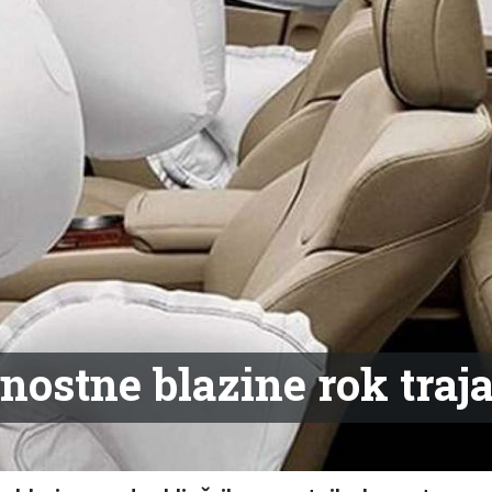
nostne blazine rok traj