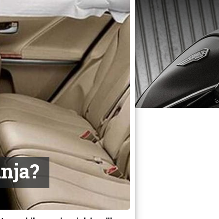
anja?