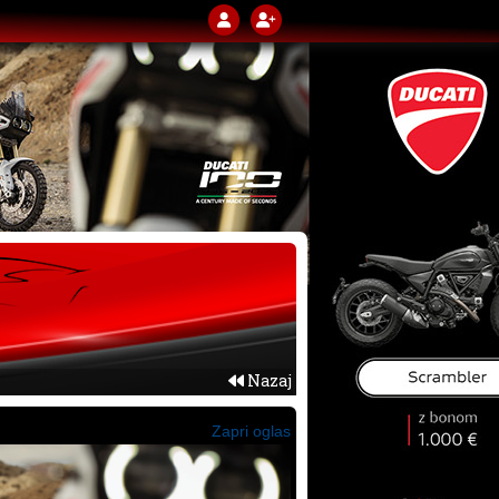
Nazaj
Zapri oglas