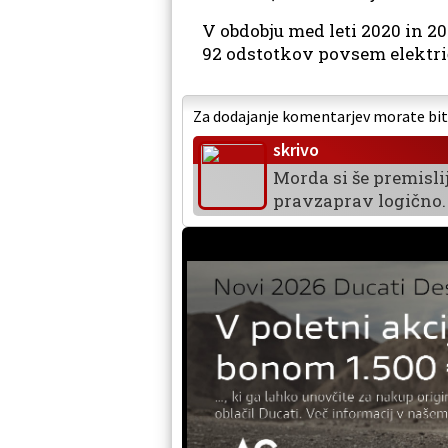
V obdobju med leti 2020 in 
92 odstotkov povsem elektri
Za dodajanje komentarjev morate biti 
skrivo
Morda si še premisli
pravzaprav logično. 