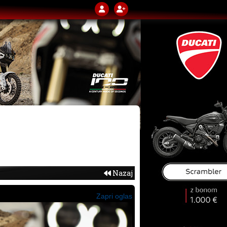
Nazaj
Zapri oglas