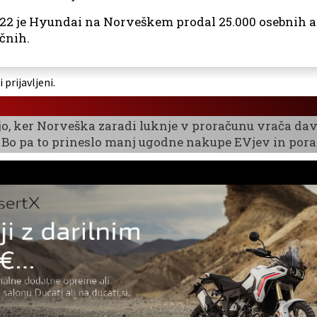
2022 je Hyundai na Norveškem prodal 25.000 osebnih 
čnih.
prijavljeni.
jo, ker Norveška zaradi luknje v proračunu vrača dav
Bo pa to prineslo manj ugodne nakupe EVjev in poras