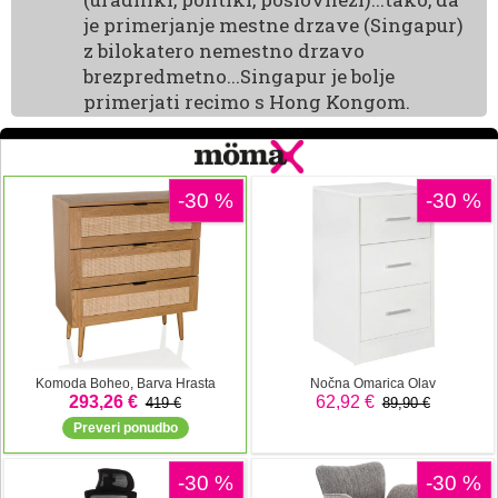
je primerjanje mestne drzave (Singapur)
z bilokatero nemestno drzavo
brezpredmetno...Singapur je bolje
primerjati recimo s Hong Kongom.