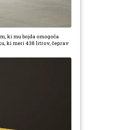
mm, ki mu bojda omogoča
u, ki meri 438 litrov, čeprav