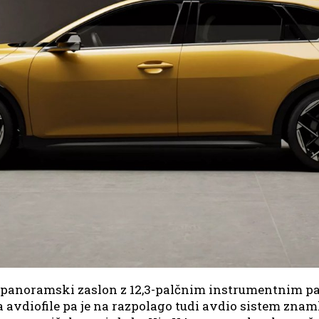
 panoramski zaslon z 12,3-palčnim instrumentnim pa
a avdiofile pa je na razpolago tudi avdio sistem zn