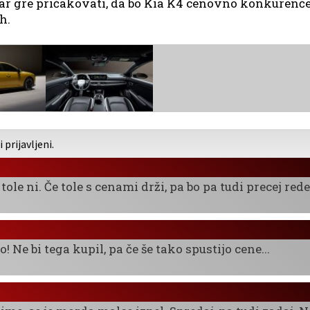
dar gre pričakovati, da bo Kia K4 cenovno konkurenč
h.
prijavljeni.
ole ni. Če tole s cenami drži, pa bo pa tudi precej red
! Ne bi tega kupil, pa če še tako spustijo cene...