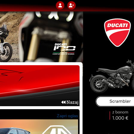
Nazaj
Zapri oglas