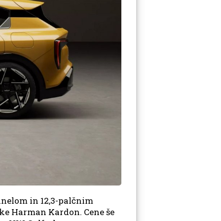
nelom in 12,3-palčnim
amke Harman Kardon. Cene še