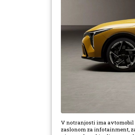
V notranjosti ima avtomobil
zaslonom za infotainment, z