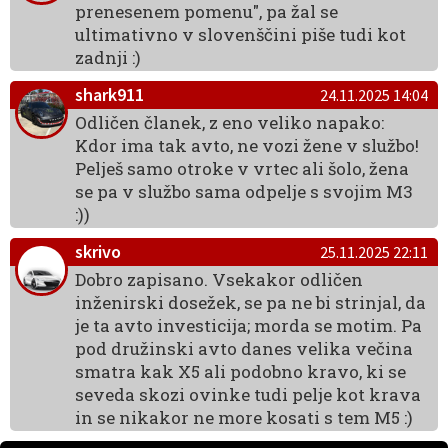
prenesenem pomenu", pa žal se
ultimativno v slovenščini piše tudi kot
zadnji :)
shark911
24.11.2025 14:04
Odličen članek, z eno veliko napako:
Kdor ima tak avto, ne vozi žene v službo!
Pelješ samo otroke v vrtec ali šolo, žena
se pa v službo sama odpelje s svojim M3
:))
skrivo
25.11.2025 22:11
Dobro zapisano. Vsekakor odličen
inženirski dosežek, se pa ne bi strinjal, da
je ta avto investicija; morda se motim. Pa
pod družinski avto danes velika večina
smatra kak X5 ali podobno kravo, ki se
seveda skozi ovinke tudi pelje kot krava
in se nikakor ne more kosati s tem M5 :)