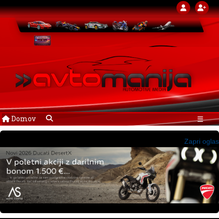
Domov
☰
Zapri oglas