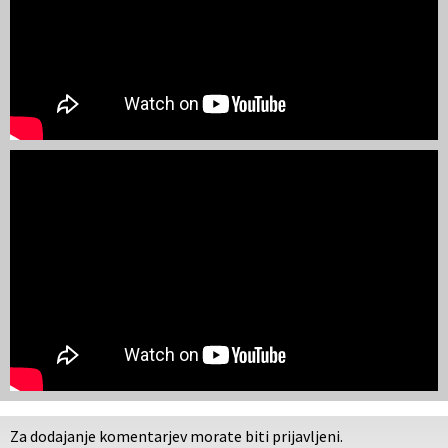
Za dodajanje komentarjev morate biti prijavljeni.