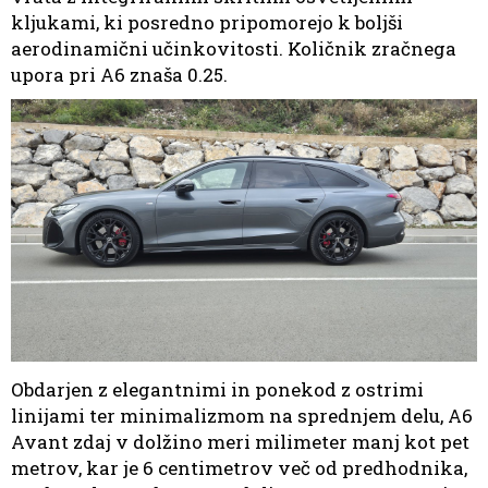
kljukami, ki posredno pripomorejo k boljši
aerodinamični učinkovitosti. Količnik zračnega
upora pri A6 znaša 0.25.
Obdarjen z elegantnimi in ponekod z ostrimi
linijami ter minimalizmom na sprednjem delu, A6
Avant zdaj v dolžino meri milimeter manj kot pet
metrov, kar je 6 centimetrov več od predhodnika,