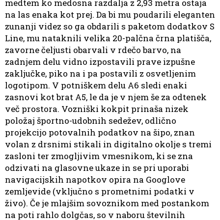
medtem ko medosna razdalja z 2,93 metra ostaja
na las enaka kot prej. Da bi mu poudarili eleganten
zunanji videz so ga obdarili s paketom dodatkov S
Line, mu nataknili velika 20-palčna črna platišča,
zavorne čeljusti obarvali v rdečo barvo, na
zadnjem delu vidno izpostavili prave izpušne
zaključke, piko na i pa postavili z osvetljenim
logotipom. V potniškem delu A6 sledi enaki
zasnovi kot brat A5, le da je v njem še za odtenek
več prostora. Vozniški kokpit prinaša nizek
položaj športno-udobnih sedežev, odlično
projekcijo potovalnih podatkov na šipo, znan
volan z drsnimi stikali in digitalno okolje s tremi
zasloni ter zmogljivim vmesnikom, ki se zna
odzivati na glasovne ukaze in se pri uporabi
navigacijskih napotkov opira na Googlove
zemljevide (vključno s prometnimi podatki v
živo). Če je mlajšim sovoznikom med postankom
na poti rahlo dolgčas, so v naboru številnih