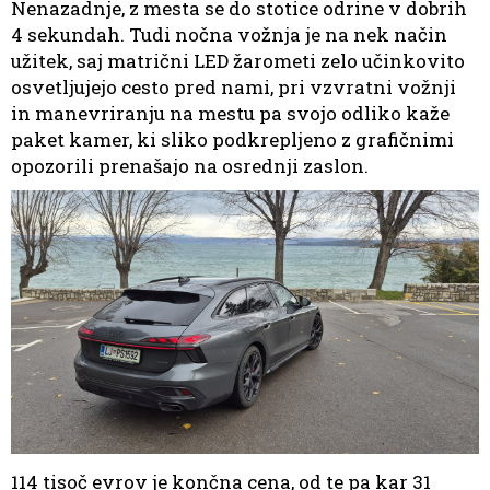
Nenazadnje, z mesta se do stotice odrine v dobrih
4 sekundah. Tudi nočna vožnja je na nek način
užitek, saj matrični LED žarometi zelo učinkovito
osvetljujejo cesto pred nami, pri vzvratni vožnji
in manevriranju na mestu pa svojo odliko kaže
paket kamer, ki sliko podkrepljeno z grafičnimi
opozorili prenašajo na osrednji zaslon.
114 tisoč evrov je končna cena, od te pa kar 31