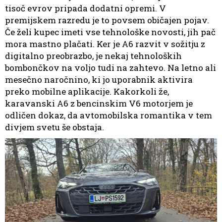
tisoč evrov pripada dodatni opremi. V
premijskem razredu je to povsem običajen pojav.
Če želi kupec imeti vse tehnološke novosti, jih pač
mora mastno plačati. Ker je A6 razvit v sožitju z
digitalno preobrazbo, je nekaj tehnoloških
bombončkov na voljo tudi na zahtevo. Na letno ali
mesečno naročnino, ki jo uporabnik aktivira
preko mobilne aplikacije. Kakorkoli že,
karavanski A6 z bencinskim V6 motorjem je
odličen dokaz, da avtomobilska romantika v tem
divjem svetu še obstaja.