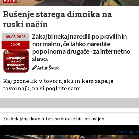
Rušenje starega dimnika na
ruski način
Zakaj bi nekaj naredili po pravilih in
09.05.2026
normalno, če lahko naredite
20:25
popolnoma drugače - za internetno
slavo.
Artur Švarc
Kaj počne lik v tovornjaku in kam zapelje
tovornajk, pa si poglejte sami.
Za dodajanje komentarjev morate biti prijavljeni.
Zapri oglas