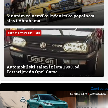
Sinonim za nemško inženirsko popolnost
slavi Abrahama
PRED 33 LETI V LJUBLJANI
Avtomobilski salon iz leta 1993, od
Ferrarijev do Opel Corse
Zapri oglas