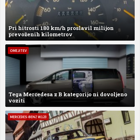
Pri hitrosti 180 km/h proslavil milijon
prevoženih kilometrov
OMEJITEV
Tega Mercedesa z B kategorijo ni dovoljeno
voziti
MERCEDES-BENZ W123