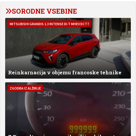
SORODNE VSEBINE
MITSUBISHI GRANDIS 1.3 INTENSE DI-T MHEV DCT7
Reinkarnacija v objemu francoske tehnike
ZGODBA IZ ALŽIRIJE