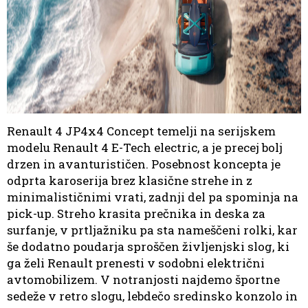
Renault 4 JP4x4 Concept temelji na serijskem
modelu Renault 4 E-Tech electric, a je precej bolj
drzen in avanturističen. Posebnost koncepta je
odprta karoserija brez klasične strehe in z
minimalističnimi vrati, zadnji del pa spominja na
pick-up. Streho krasita prečnika in deska za
surfanje, v prtljažniku pa sta nameščeni rolki, kar
še dodatno poudarja sproščen življenjski slog, ki
ga želi Renault prenesti v sodobni električni
avtomobilizem. V notranjosti najdemo športne
sedeže v retro slogu, lebdečo sredinsko konzolo in