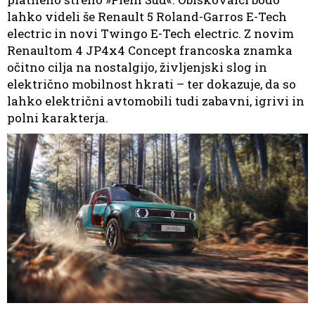
lahko videli še Renault 5 Roland-Garros E-Tech
electric in novi Twingo E-Tech electric. Z novim
Renaultom 4 JP4x4 Concept francoska znamka
očitno cilja na nostalgijo, življenjski slog in
električno mobilnost hkrati – ter dokazuje, da so
lahko električni avtomobili tudi zabavni, igrivi in
polni karakterja.