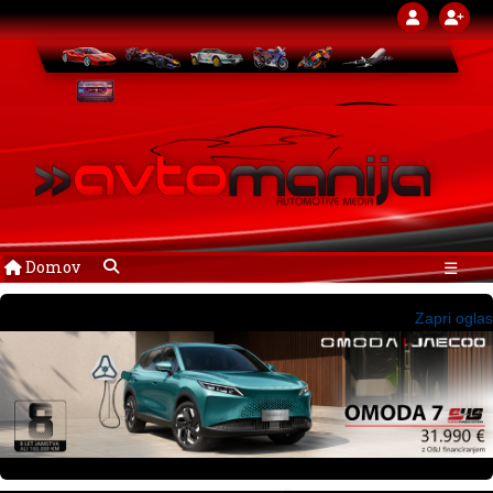
Domov
☰
Zapri oglas