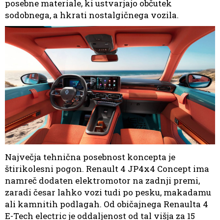
posebne materiale, ki ustvarjajo občutek
sodobnega, a hkrati nostalgičnega vozila.
Največja tehnična posebnost koncepta je
štirikolesni pogon. Renault 4 JP4x4 Concept ima
namreč dodaten elektromotor na zadnji premi,
zaradi česar lahko vozi tudi po pesku, makadamu
ali kamnitih podlagah. Od običajnega Renaulta 4
E-Tech electric je oddaljenost od tal višja za 15