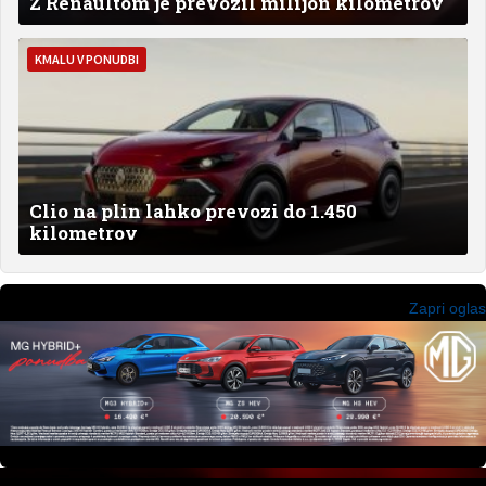
Z Renaultom je prevozil milijon kilometrov
KMALU V PONUDBI
Clio na plin lahko prevozi do 1.450
kilometrov
Zapri oglas