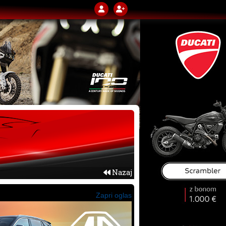
Nazaj
Zapri oglas