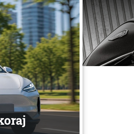
koraj