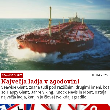
06.04.2025
SEAWISE GIANT
Največja ladja v zgodovini
Seawise Giant, znana tudi pod različnimi drugimi imeni, kot
so Happy Giant, Jahre Viking, Knock Nevis in Mont, ostaja
največja ladja, kar jih je človeštvo kdaj zgradilo.