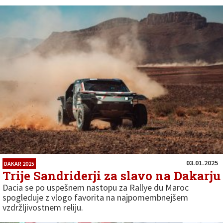
03.01.2025
DAKAR 2025
Trije Sandriderji za slavo na Dakarju
Dacia se po uspešnem nastopu za Rallye du Maroc
spogleduje z vlogo favorita na najpomembnejšem
vzdržljivostnem reliju.