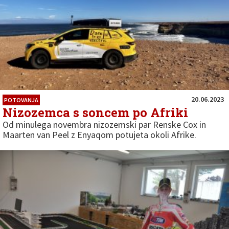
20.06.2023
POTOVANJA
Nizozemca s soncem po Afriki
Od minulega novembra nizozemski par Renske Cox in
Maarten van Peel z Enyaqom potujeta okoli Afrike.