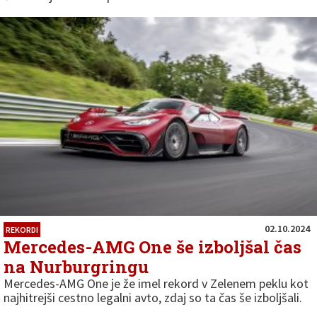
02.10.2024
REKORDI
Mercedes-AMG One še izboljšal čas
na Nurburgringu
Mercedes-AMG One je že imel rekord v Zelenem peklu kot
najhitrejši cestno legalni avto, zdaj so ta čas še izboljšali.