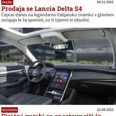
04.11.2022
DRAŽBE
Prodaja se Lancia Delta S4
Čeprav danes na legendarno italijansko znamko v glavnem
ostajajo le še spomini, so ti izjemni in obsežni.
22.08.2022
RAZISKAVA