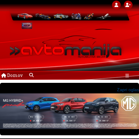
Domov
☰
Zapri oglas