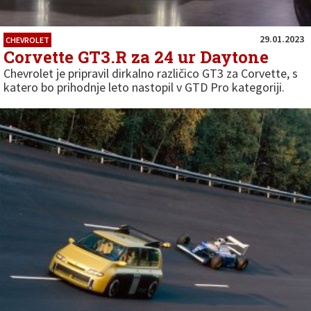
29.01.2023
CHEVROLET
Corvette GT3.R za 24 ur Daytone
Chevrolet je pripravil dirkalno različico GT3 za Corvette, s
katero bo prihodnje leto nastopil v GTD Pro kategoriji.