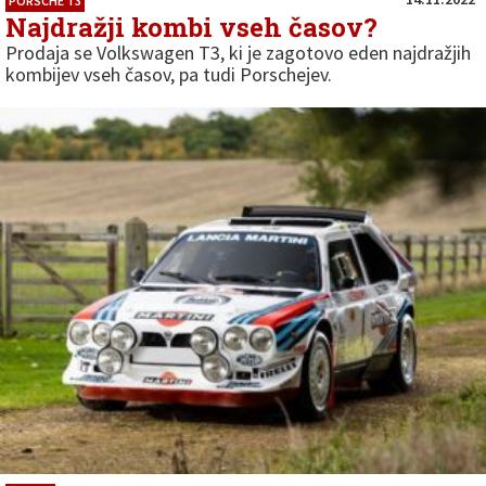
PORSCHE T3
Najdražji kombi vseh časov?
Prodaja se Volkswagen T3, ki je zagotovo eden najdražjih
kombijev vseh časov, pa tudi Porschejev.