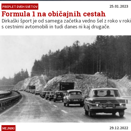
25.01.2023
PREPLET DVEH SVETOV
Formula 1 na običajnih cestah
Dirkaški šport je od samega začetka vedno šel z roko v roki
s cestnimi avtomobili in tudi danes ni kaj drugače.
29.12.2022
MEJNIKI