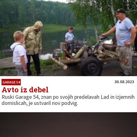
30.08.2023
GARAGE 54
Avto iz debel
Ruski Garage 54, znan po svojih predelavah Lad in izjemnih
domislicah, je ustvaril nov podvig.