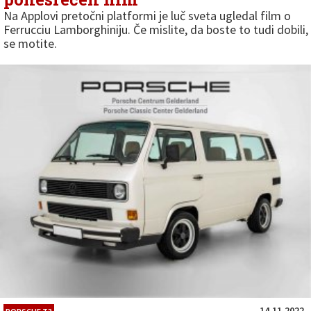
Na Applovi pretočni platformi je luč sveta ugledal film o
Ferrucciu Lamborghiniju. Če mislite, da boste to tudi dobili,
se motite.
14.11.2022