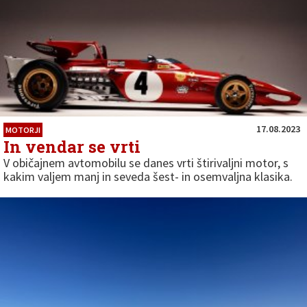
17.08.2023
MOTORJI
In vendar se vrti
V običajnem avtomobilu se danes vrti štirivaljni motor, s
kakim valjem manj in seveda šest- in osemvaljna klasika.