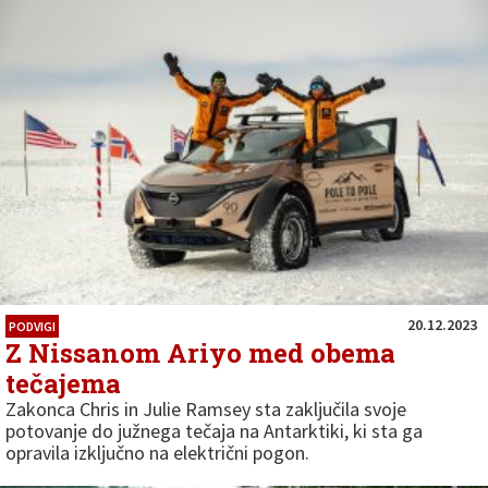
20.12.2023
PODVIGI
Z Nissanom Ariyo med obema
tečajema
Zakonca Chris in Julie Ramsey sta zaključila svoje
potovanje do južnega tečaja na Antarktiki, ki sta ga
opravila izključno na električni pogon.