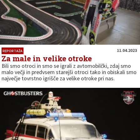
11.04.2023
REPORTAŽA
Za male in velike otroke
Bili smo otroci in smo se igrali z avtomobilčki, zdaj smo
malo večji in predvsem starejši otroci tako in obiskali smo
največje tovrstno igrišče za velike otroke pri nas.