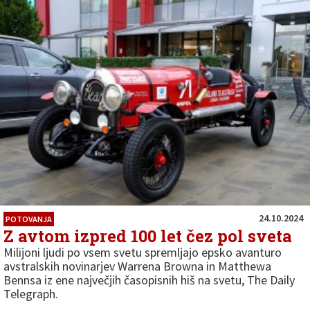
24.10.2024
POTOVANJA
Z avtom izpred 100 let čez pol sveta
Milijoni ljudi po vsem svetu spremljajo epsko avanturo
avstralskih novinarjev Warrena Browna in Matthewa
Bennsa iz ene največjih časopisnih hiš na svetu, The Daily
Telegraph.