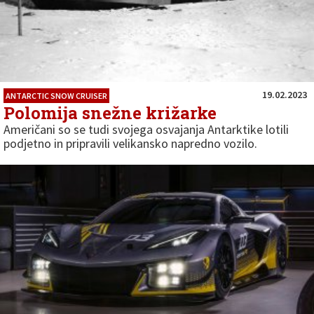
19.02.2023
ANTARCTIC SNOW CRUISER
Polomija snežne križarke
Američani so se tudi svojega osvajanja Antarktike lotili
podjetno in pripravili velikansko napredno vozilo.