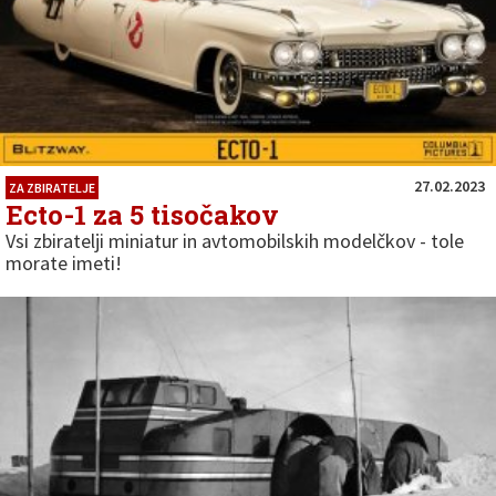
27.02.2023
ZA ZBIRATELJE
Ecto-1 za 5 tisočakov
Vsi zbiratelji miniatur in avtomobilskih modelčkov - tole
morate imeti!