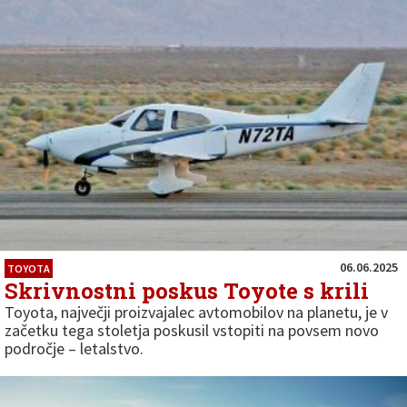
06.06.2025
TOYOTA
Skrivnostni poskus Toyote s krili
Toyota, največji proizvajalec avtomobilov na planetu, je v
začetku tega stoletja poskusil vstopiti na povsem novo
področje – letalstvo.